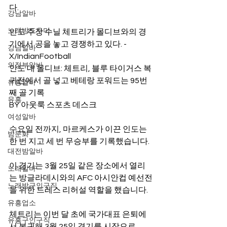
다.
강남알바
노래방도우미
인도 주장 수닐 체트리가 몰디브와의 경
기에서 공을 놓고 경쟁하고 있다. - 
강남알바
X/IndianFootball
의정부알바
인도 대 몰디브: 체트리, 블루 타이거스 복
귀전에서 골 넣고 베테랑 포워드는 95번
유흥알바
째 골 기록
유흥
BY 아웃룩 스포츠 데스크
여성알바
수요일 전까지, 마르케스가 이끈 인도는 
밤문화
한 번 지고 세 번 무승부를 기록했습니다.
대전밤알바
이 경기는 3월 25일 같은 장소에서 열리
노래알바
는 방글라데시와의 AFC 아시안컵 예선전
노래방구인구직
을 위한 드레스 리허설 역할을 했습니다.
유흥업소
체트리는 이번 달 초에 국가대표 은퇴에
유흥구인구직
서 복귀해 3월 25일 경기를 시작으로 