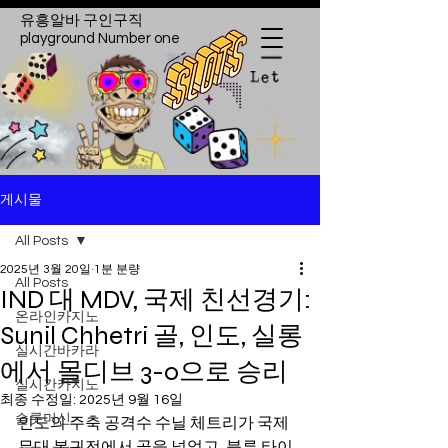
유흥알바 구인구직
playground Number one
게시물
All Posts
2025년 3월 20일
1분 분량
All Posts
IND 대 MDV, 국제 친선경기:
온라인카지노
Sunil Chhetri 골, 인도, 실롱
실시간바카라
에서 몰디브 3-0으로 승리
실시간카지노
최종 수정일:
2025년 9월 16일
슬롯머신
인도의 주축 공격수 수닐 체트리가 국제 
무대 복귀전에서 골을 넣었고, 블루 타이