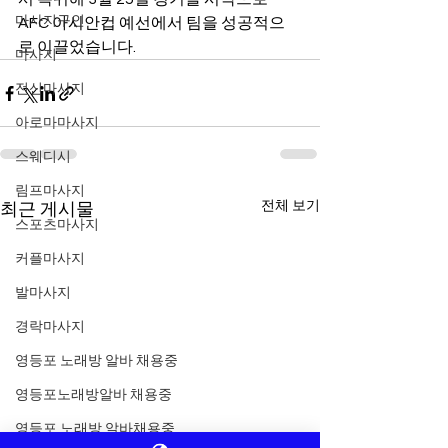
마사지구인
AFC 아시안컵 예선에서 팀을 성공적으
로 이끌었습니다.
마사지
전신마사지
아로마마사지
스웨디시
림프마사지
전체 보기
최근 게시물
스포츠마사지
커플마사지
발마사지
경락마사지
영등포 노래방 알바 채용중
영등포노래방알바 채용중
영등포 노래방 알바채용중