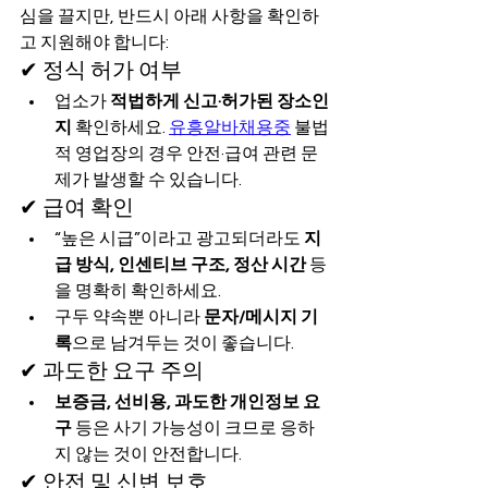
심을 끌지만, 반드시 아래 사항을 확인하
고 지원해야 합니다:
✔ 정식 허가 여부
업소가 
적법하게 신고·허가된 장소인
지
 확인하세요. 
유흥알바채용중
 불법
적 영업장의 경우 안전·급여 관련 문
제가 발생할 수 있습니다.
✔ 급여 확인
“높은 시급”이라고 광고되더라도 
지
급 방식, 인센티브 구조, 정산 시간
 등
을 명확히 확인하세요.
구두 약속뿐 아니라 
문자/메시지 기
록
으로 남겨두는 것이 좋습니다.
✔ 과도한 요구 주의
보증금, 선비용, 과도한 개인정보 요
구
 등은 사기 가능성이 크므로 응하
지 않는 것이 안전합니다.
✔ 안전 및 신변 보호