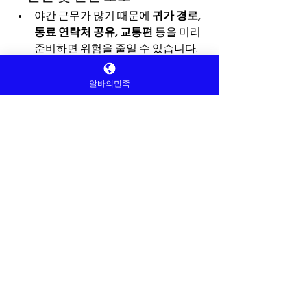
야간 근무가 많기 때문에 
귀가 경로, 
동료 연락처 공유, 교통편
 등을 미리 
준비하면 위험을 줄일 수 있습니다.
🟡 마무리
알바의민족
“영등포 노래방 채용중”
은 해당 지역에서 
실제로 
노래방 도우미·가라오케 도우미 
등 유흥 알바 관련 구인
이 존재한다는 뜻
입니다. 다만 높은 급여 광고가 올라오는 
경우에도 
정확한 조건과 합법성, 근무 내
용
을 직접 확인하는 것이 무엇보다 중요
합니다.
노래방 알바는 
서비스직과 접객 역할
을 
포함할 수 있으며, 그 특성상 
야간 중심 근
무
와 
조건 검토가 필요한 업종
이기 때문
에 지원 전 충분한 정보 확인을 권장합니
다.
여성알바
유흥알바
유흥알바사이트
밤알바
가라오케