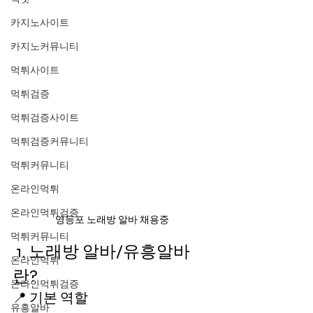
카지노사이트
카지노커뮤니티
먹튀사이트
먹튀검증
먹튀검증사이트
먹튀검증커뮤니티
먹튀커뮤니티
온라인먹튀
온라인먹튀검증
영등포 노래방 알바 채용중
먹튀커뮤니티
 1. 노래방 알바/유흥알바
온라인먹튀
란?
온라인먹튀검증
📍 기본 역할
유흥알바