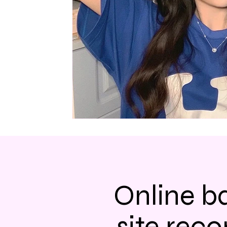
온라인먹튀검증
먹튀커뮤니티
온라인먹튀
온라
Online ba
site rec