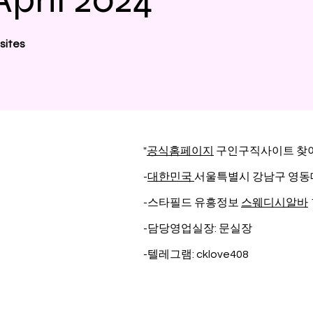
sites
"
공식홈페이지
구인구직사이트 찾아
-
대한민국
서울특별시 강남구 영동대
​-스타필드 유흥정보
스웨디시알바
-담당영업실장: 문실장
​-텔레그램: cklove408