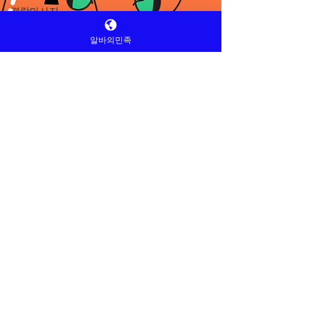
경락마사지
영등포 노래
알바의민족
방 알바 채용
중
영등포노래
방알바 채용
중
영등포 노래
방 알바채용
중
유흥알바 채
용중
유흥알바채
용중
유흥꿀알바
유흥알바커
뮤니티
노래방도우
미