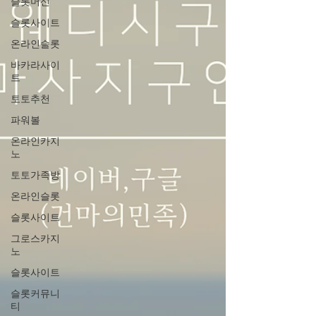
슬롯머신
슬롯사이트
온라인슬롯
바카라사이
트
토토추천
파워볼
온라인카지
노
토토가족방
온라인슬롯
슬롯사이트
그로스카지
노
슬롯사이트
슬롯커뮤니
티