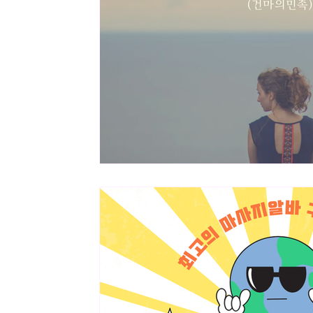
온라인먹튀검증
먹튀커뮤니티
온라인먹튀
온라