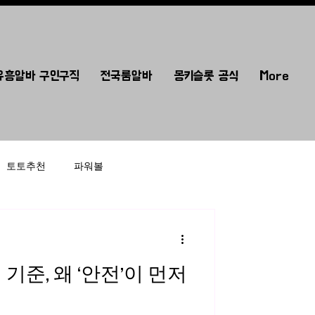
유흥알바 구인구직
전국룸알바
몽키슬롯 공식
More
토토추천
파워볼
키
잭팟
기준, 왜 ‘안전’이 먼저
온라인먹튀